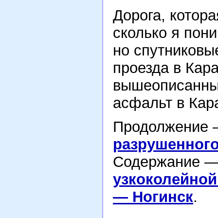
Дорога, котора
сколько я пон
но спутниковы
проезда в Кар
вышеописанный
асфальт в Кар
Продолжение
разрушенного
Содержание 
узкоколейной
— Ногинск
.