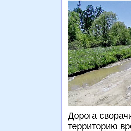
Дорога сворач
территорию вр