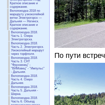
Краткое описание и
содержание.
Велопоездка 2018 по
маршруту узкоколейной
ветки Электрогорск —
Дальняя — Ногинск.
Краткое описание и
содержание.
Велопоездка 2018.
Часть 1. Озера
Электрогорска.
Велопоездка 2018.
Часть 2. Электрогорск.
Узкоколейный маршрут
По пути встре
через торфполя.
Велопоездка 2018.
Часть 3. СНТ
"Фрунзенец" -
"ВИМовец" - "Импульс"
- Дальняя.
Велопоездка 2018.
Часть 4. Озеро
Дальнее.
Велопоездка 2018.
Часть 5. Дальняя -
Шерна.
Велопоездка 2018.
Часть 6. Объезд
разрушенного моста