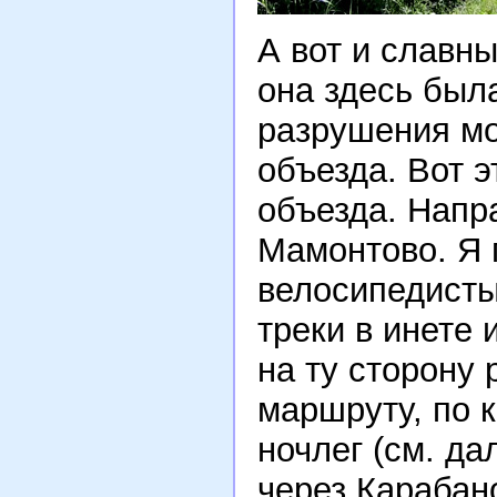
А вот и славны
она здесь был
разрушения мо
объезда. Вот э
объезда. Напр
Мамонтово. Я п
велосипедисты 
треки в инете
на ту сторону 
маршруту, по к
ночлег (см. да
через Карабан