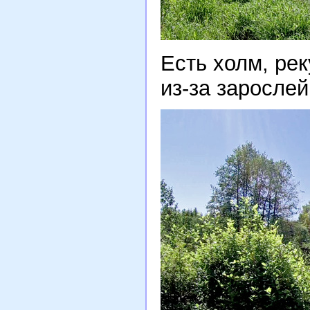
Есть холм, рек
из-за зарослей