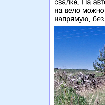
свалка. На авт
на вело можно
напрямую, без