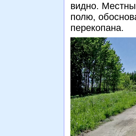
видно. Местны
полю, обоснова
перекопана.