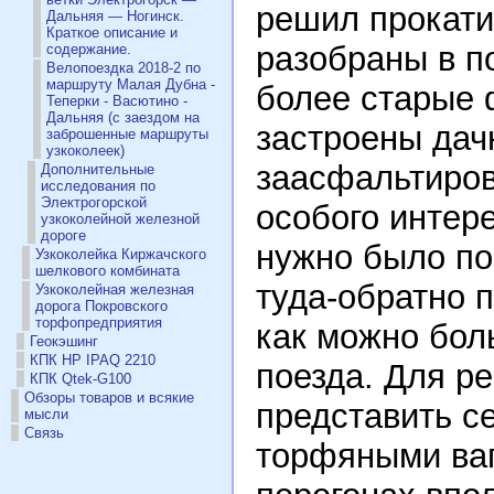
решил прокати
Дальняя — Ногинск.
Краткое описание и
разобраны в п
содержание.
Велопоездка 2018-2 по
маршруту Малая Дубна -
более старые
Теперки - Васютино -
Дальняя (с заездом на
застроены дач
заброшенные маршруты
узкоколеек)
заасфальтиров
Дополнительные
исследования по
Электрогорской
особого интер
узкоколейной железной
дороге
нужно было по
Узкоколейка Киржачского
шелкового комбината
туда-обратно 
Узкоколейная железная
дорога Покровского
торфопредприятия
как можно боль
Геокэшинг
КПК HP IPAQ 2210
поезда. Для р
КПК Qtek-G100
Обзоры товаров и всякие
представить с
мысли
Связь
торфяными ваг