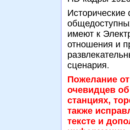
Исторические 
общедоступных
имеют к Элект
отношения и п
развлекательн
сценария.
Пожелание от
очевидцев об 
станциях, тор
также исправ
тексте и доп