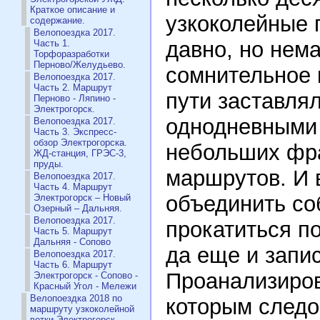
Краткое описание и
узкоколейные 
содержание.
Велопоездка 2017.
давно, но нем
Часть 1.
Торфоразработки
Перново/Желудьево.
сомнительное 
Велопоездка 2017.
Часть 2. Маршрут
пути заставля
Перново - Ляпино -
Электрогорск.
однодневными
Велопоездка 2017.
Часть 3. Экспресс-
обзор Электрогорска.
небольших фр
ЖД-станция, ГРЭС-3,
пруды.
маршрутов. И 
Велопоездка 2017.
Часть 4. Маршрут
объединить со
Электрогорск – Новый
Озерный – Дальняя.
Велопоездка 2017.
прокатиться п
Часть 5. Маршрут
Дальняя - Сопово
да еще и запис
Велопоездка 2017.
Часть 6. Маршрут
Проанализиров
Электрогорск - Сопово -
Красный Угол - Мележи
Велопоездка 2018 по
которым следо
маршруту узкоколейной
ветки Электрогорск —