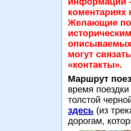
информации —
коментариях 
Желающие по
исторически
описываемых 
могут связать
«контакты».
Маршрут поез
время поездки
толстой черно
здесь
(из тре
дорогам, кото