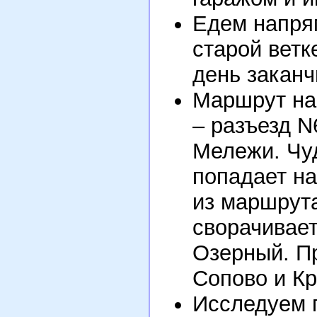
Едем напря
старой ветк
день заканч
Маршрут на 
– разъезд N
Мележи. Чу
попадает на
из маршрута
сворачивает
Озерный. П
Сопово и Кр
Исследуем 