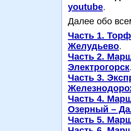
youtube
.
Далее обо все
Часть 1. Тор
Желудьево
.
Часть 2. Мар
Электрогорск
Часть 3. Эксп
Железнодорож
Часть 4. Мар
Озерный – Д
Часть 5. Мар
Часть 6. Мар