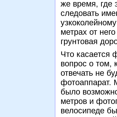
же время, где
следовать име
узкоколейному
метрах от нег
грунтовая доро
Что касается 
вопрос о том, 
отвечать не бу
фотоаппарат. 
было возможно
метров и фото
велосипеде бы