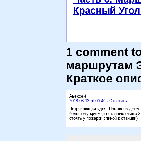
Красный Уго
1 comment t
маршрутам Э
Краткое опи
Аьексей
2018-03-13 at 00:40
· Ответить
Потрясающая идея! Помню по детству
большому кругу (на станцию) мимо 2х
стоять у пожарки спиной к станции)