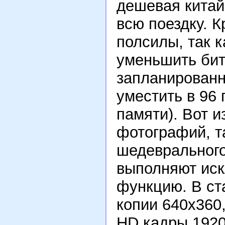
дешевая китай
всю поездку. К
полсилы, так 
уменьшить бит
запланирован
уместить в 96 
памяти). Вот и
фотографий, та
шедеврального
выполняют ис
функцию. В ст
копии 640х360,
HD кадры 1920