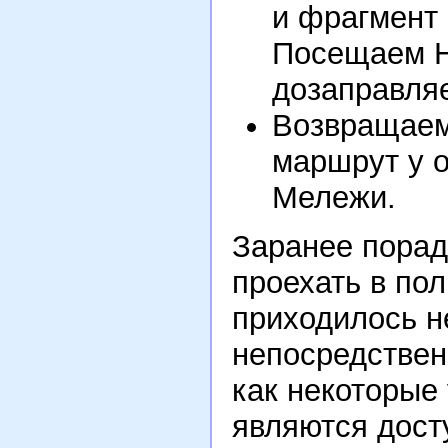
и фрагмент 
Посещаем Н
дозаправля
Возвращаем
маршрут у о
Мележи.
Заранее порад
проехать в по
приходилось н
непосредствен
как некоторые 
являются дост