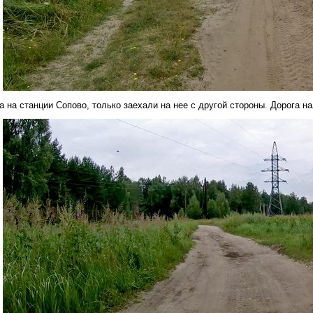
а на станции Сопово, только заехали на нее с другой стороны. Дорога 