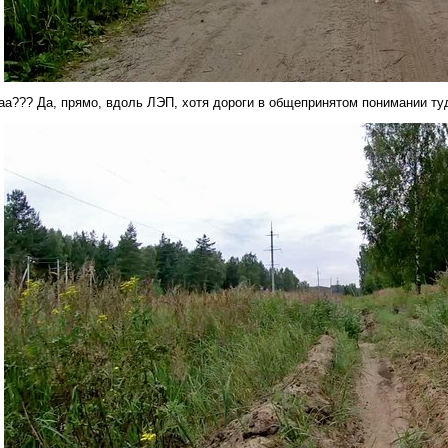
аа??? Да, прямо, вдоль ЛЭП, хотя дороги в общепринятом понимании туд