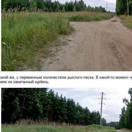
такой же, с переменным количеством рыхлого песка. В какой-то момент
амек на закатанный щебень.