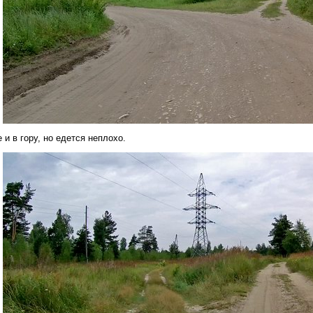
 и в гору, но едется неплохо.