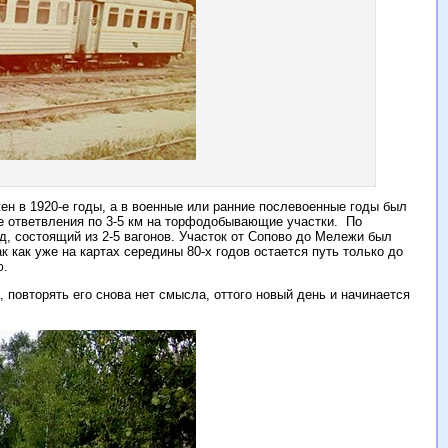
жен в 1920-е годы, а в военные или ранние послевоенные годы был
е ответвления по 3-5 км на торфодобывающие участки. По
д, состоящий из 2-5 вагонов. Участок от Сопово до Мележи был
к как уже на картах середины 80-х годов остается путь только до
ю.
 повторять его снова нет смысла, оттого новый день и начинается