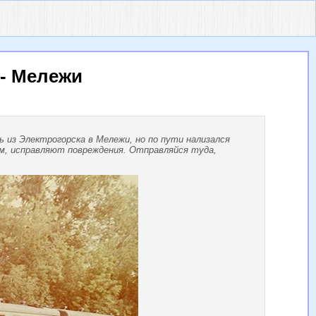
 - Мележи
 из Электрогорска в Мележи, но по пути нализался
ам, исправляют повреждения. Отправляйся туда,