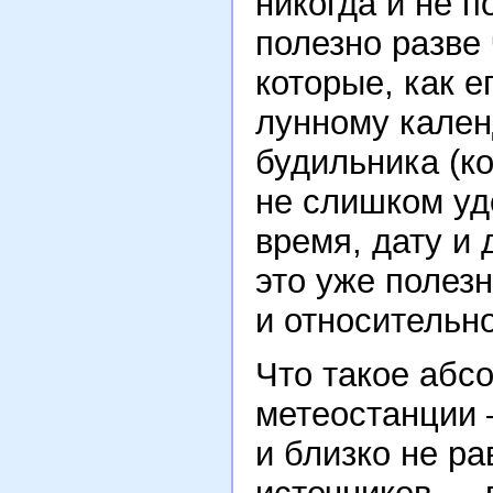
никогда и не 
полезно разве
которые, как е
лунному календ
будильника (к
не слишком уд
время, дату и 
это уже полезн
и относительн
Что такое абс
метеостанции –
и близко не р