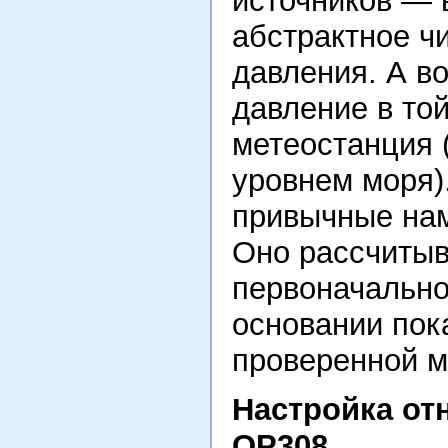
источников — 
абстрактное ч
давления. А во
давление в той
метеостанция 
уровнем моря)
привычные нам
Оно рассчитыв
первоначально
основании пок
проверенной м
Настройка от
OP308.