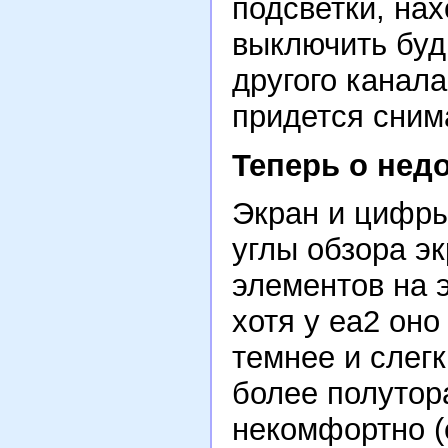
подсветки, на
выключить буд
другого канала
придется сним
Теперь о недо
Экран и цифры
углы обзора э
элементов на 
хотя у ea2 оно
темнее и слег
более полутор
некомфортно (