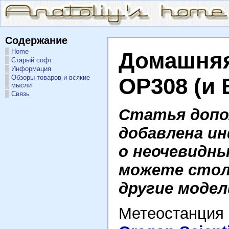
Содержание
Home
Домашняя
Старый софт
Информация
Обзоры товаров и всякие
OP308 (и 
мысли
Связь
Статья допол
добавлена ин
о неочевидны
можете стол
другие модел
Метеостанция 