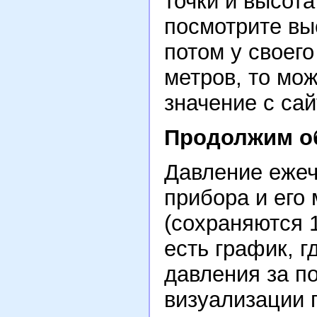
точки и высот
посмотрите вы
потом у своег
метров, то мож
значение с сай
Продолжим о
Давление ежеч
прибора и его
(сохраняются 
есть график, 
давления за п
визуализации 