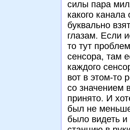
силы пара мил
какого канала
буквально взят
глазам. Если и
то тут проблем
сенсора, там 
каждого сенсо
вот в этом-то
со значением в
принято. И хо
был не меньше
было видеть и 
станцию в рук