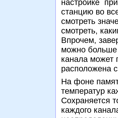
настройке при
станцию во все
смотреть знач
смотреть, каки
Впрочем, заве
можно больше 
канала может п
расположена с
На фоне памят
температур ка
Сохраняется т
каждого канал