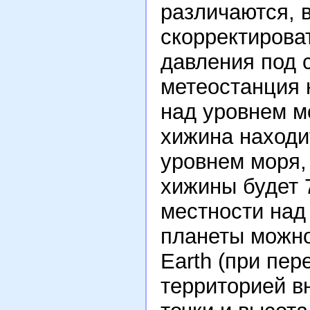
различаются, 
скорректирова
давления под 
метеостанция 
над уровнем мо
хижина находи
уровнем моря,
хижины будет 7
местности над
планеты можн
Earth (при пе
территорией в