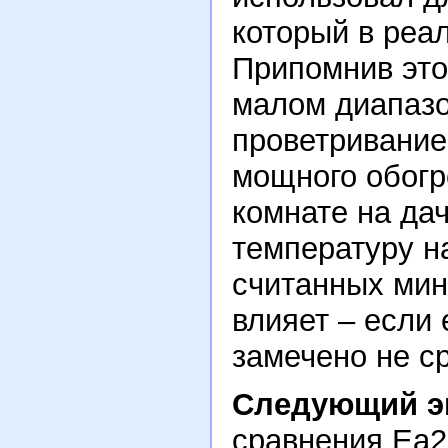
который в реал
Припомнив это
малом диапазо
проветривание
мощного обогр
комнате на да
температуру н
считанных мину
влияет – если 
замечено не ср
Следующий э
сравнения Ea2