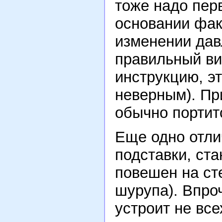
тоже надо пер
основании фак
изменении дав
правильный ви
инструкцию, эт
неверным). Пр
обычно портит
Еще одно отли
подставки, ст
повешен на сте
шурупа). Впро
устроит не все