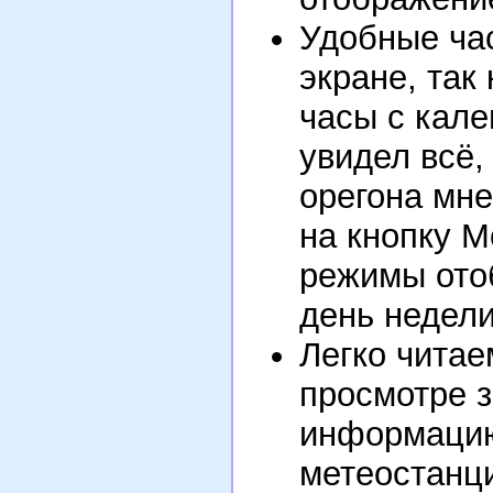
Удобные час
экране, так
часы с кале
увидел всё,
орегона мне
на кнопку M
режимы ото
день недели
Легко читае
просмотре 
информацию
метеостанц