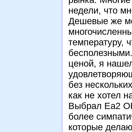
недели, что м
Дешевые же м
многочисленн
температуру, ч
бесполезными.
ценой, я наше
удовлетворяющ
без нескольких
как не хотел н
Выбрал Ea2 OP
более симпати
которые делают