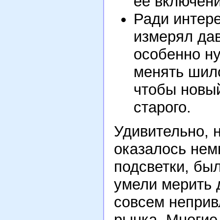
ее включен
Ради интере
измерял дав
особенно ну
менять шило
чтобы новы
старого.
Удивительно, 
оказалось нем
подсветки, бы
умели мерить д
совсем неприв
рынка. Многие