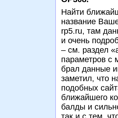
Найти ближай
название Ваше
rp5.ru, там да
и очень подро
– см. раздел «
параметров с 
брал данные им
заметил, что н
подобных сайт
ближайшего ко
балды и сильн
так и с тем, ч