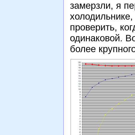
замерзли, я пе
холодильнике, 
проверить, ког
одинаковой. Во
более крупног