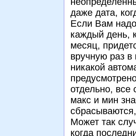
неопределенны
даже дата, ког
Если Вам надо
каждый день, 
месяц, придет
вручную раз в
никакой автома
предусмотрено
отдельно, все
макс и мин зн
сбрасываются,
Может так слу
когда последн