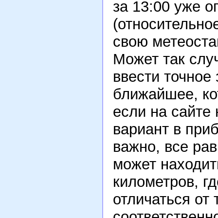
за 13:00 уже о
(относительное
свою метеоста
Может так случ
ввести точное 
ближайшее, ко
если на сайте
вариант в приб
важно, все ра
может находит
километров, г
отличаться от 
соответственн