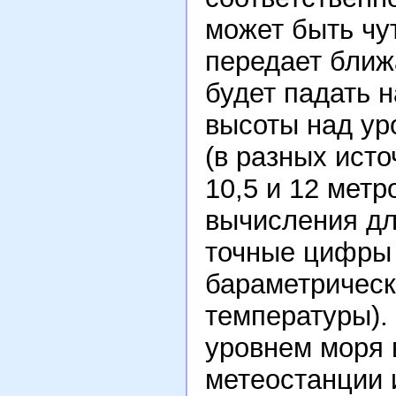
может быть чу
передает ближ
будет падать н
высоты над ур
(в разных ист
10,5 и 12 мет
вычисления дл
точные цифры
бараметрическ
температуры).
уровнем моря 
метеостанции 