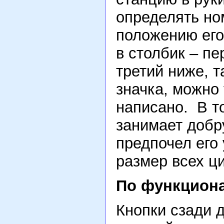
определять но
положению его
в столбик – п
третий ниже, 
значка, можно 
написано. В т
занимает добр
предпочел его
размер всех ц
По функциона
Кнопки сзади 