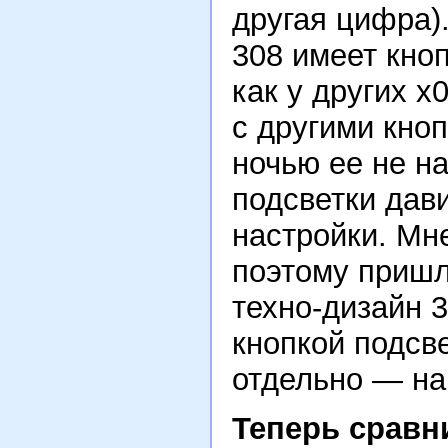
другая цифра).
308 имеет кноп
как у других x
с другими кноп
ночью ее не н
подсветки дав
настройки. Мн
поэтому пришл
техно-дизайн 3
кнопкой подсв
отдельно — на
Теперь сравн