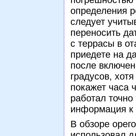
определения р
следует учиты
переносить дат
с террасы в о
приедете на да
после включен
градусов, хотя
покажет часа ч
работал точно 
информация к 
В обзоре орего
использовал д