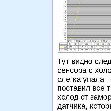
Тут видно сле
сенсора с хол
слегка упала –
поставил все т
холод от замо
датчика, котор