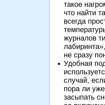
такое нагр
что найти т
всегда прос
температуры
журналов т
лабиринта»,
не сразу по
Удобная по
используетс
случай, есл
пора ли уже
засыпать сн