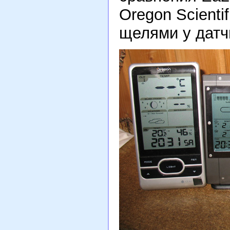
Oregon Scient
щелями у датч