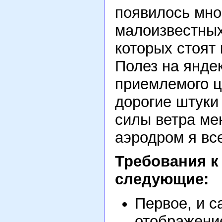
появилось мно
малоизвестных
которых стоят 
Полез на янде
приемлемого ц
дорогие штуки
силы ветра ме
аэродром я вс
Требования к
следующие:
Первое, и с
отображени