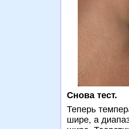
Снова тест.
Теперь темпер
шире, а диапа