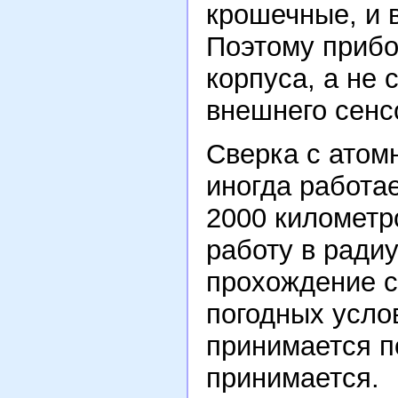
крошечные, и в
Поэтому прибо
корпуса, а не 
внешнего сенс
Сверка с атом
иногда работае
2000 километр
работу в радиу
прохождение с
погодных услов
принимается п
принимается.