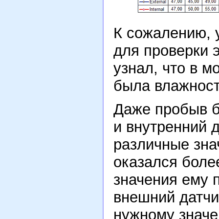
К сожалению, 
для проверки э
узнал, что в 
была влажност
Даже пробыв б
и внутренний 
различные зна
оказался боле
значения ему п
внешний датчи
нужному значе