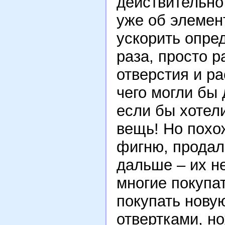
действительно
уже об элемен
ускорить опре
раза, просто 
отверстия и р
чего могли бы
если бы хотел
вещь! Но похож
фигню, продал,
дальше – их не
многие покупа
покупать новую
отвертками, н