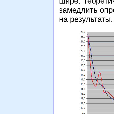
шире. Теорети
замедлить опр
на результаты.