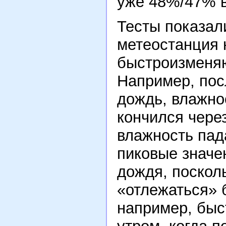
уже 48%/47% в
Тесты показал
метеостанция 
быстроизменя
Например, пос
дождь, влажно
кончился через
влажность пад
пиковые значе
дождя, поскол
«отлежаться» б
например, быс