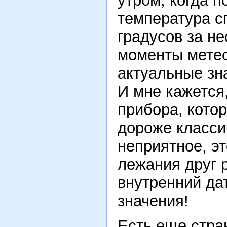
утром, когда 
температура с
градусов за не
моменты метео
актуальные зн
И мне кажется
прибора, котор
дороже класси
неприятное, эт
лежания друг 
внутренний да
значения!
Есть еще стра