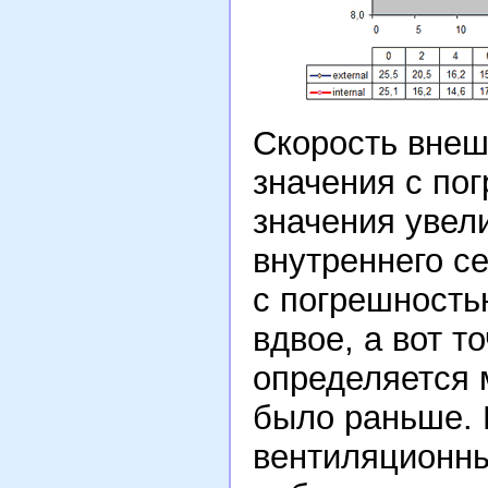
Скорость внеш
значения с пог
значения увел
внутреннего с
с погрешность
вдвое, а вот т
определяется 
было раньше. 
вентиляционны