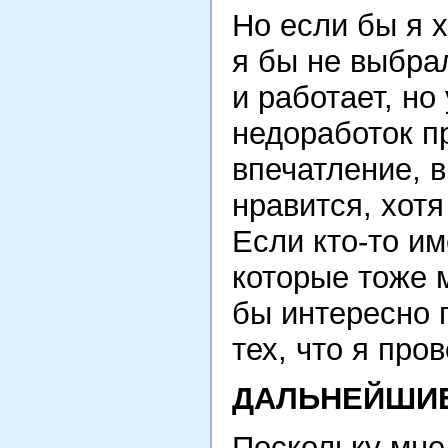
Но если бы я 
я бы не выбрал
и работает, но
недоработок п
впечатление, 
нравится, хотя
Если кто-то им
которые тоже м
бы интересно 
тех, что я про
ДАЛЬНЕЙШИЕ
Поскольку мне