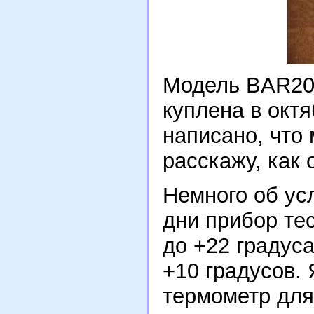
Модель BAR20
куплена в октя
написано, что 
расскажу, как 
Немного об ус
дни прибор те
до +22 градуса
+10 градусов.
термометр для