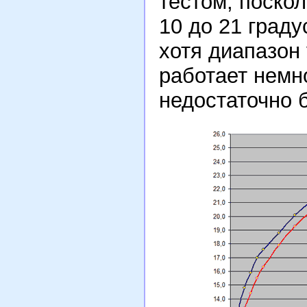
тестом, поско
10 до 21 градус
хотя диапазон
работает немн
недостаточно 