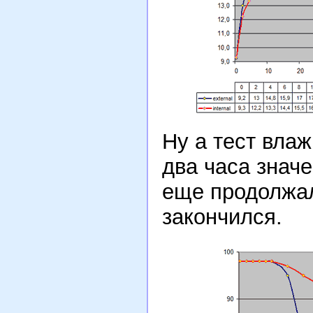
Ну а тест влаж
два часа знач
еще продолжал
закончился.