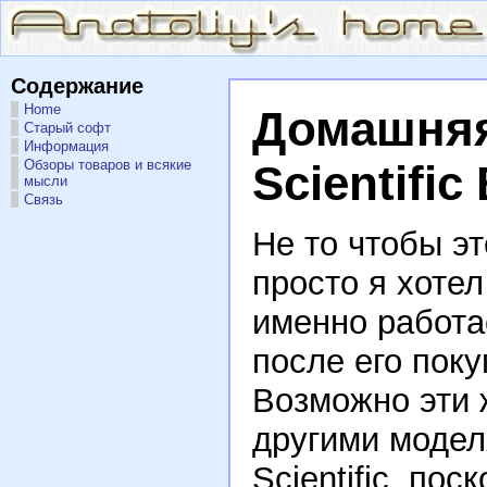
Содержание
Home
Домашняя
Старый софт
Информация
Обзоры товаров и всякие
Scientifi
мысли
Связь
Не то чтобы эт
просто я хотел
именно работае
после его пок
Возможно эти 
другими модел
Scientific, по