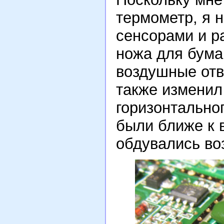
термометр, я 
сенсорами и р
ножа для бума
воздушные отв
также изменил
горизонтально
были ближе к 
обдувались во