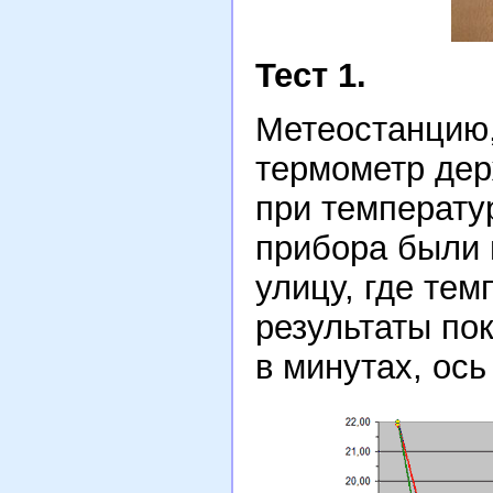
Тест 1.
Метеостанцию,
термометр дер
при температур
прибора были 
улицу, где тем
результаты по
в минутах, ось