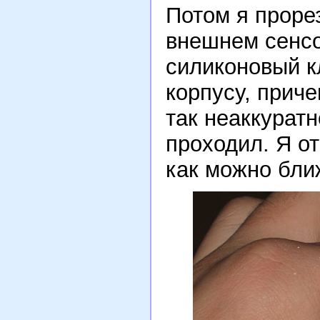
Потом я проре
внешнем сенсо
силиконовый к
корпусу, прич
так неаккуратн
проходил. Я о
как можно бли