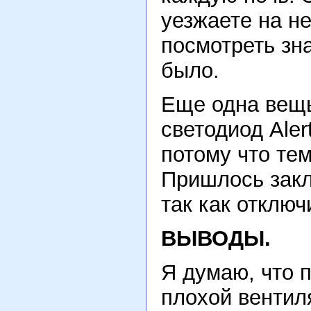
уезжаете на не
посмотреть зна
было.
Еще одна вещь
светодиод Aler
потому что те
Пришлось закл
так как отключ
ВЫВОДЫ.
Я думаю, что 
плохой вентил