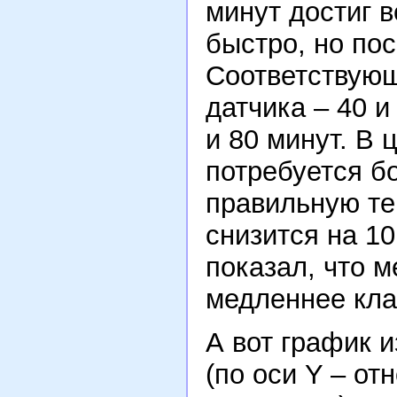
минут достиг 
быстро, но по
Соответствующ
датчика – 40 и
и 80 минут. В 
потребуется б
правильную те
снизится на 10
показал, что м
медленнее кла
А вот график 
(по оси Y – от