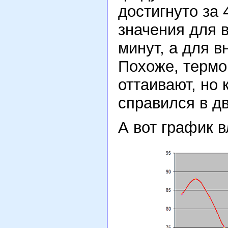
достигнуто за
значения для в
минут, а для в
Похоже, термо
оттаивают, но
справился в д
А вот график 