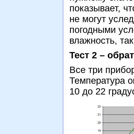
показывает, ч
не могут усле
погодными ус
влажность, та
Тест 2 – обра
Все три прибо
Температура 
10 до 22 граду