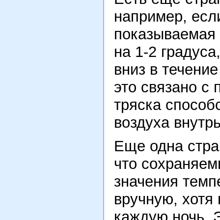
например, если
показываемая 
на 1-2 градуса
вниз в течени
это связано с 
тряска способ
воздуха внутрь
Еще одна стра
что сохраняе
значения темп
вручную, хотя
каждую ночь. Э