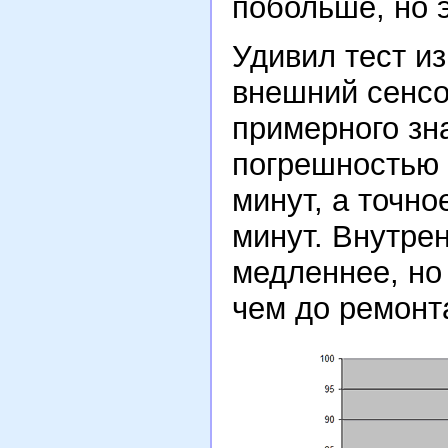
побольше, но 
Удивил тест и
внешний сенсо
примерного зна
погрешностью 
минут, а точно
минут. Внутрен
медленнее, но 
чем до ремонт