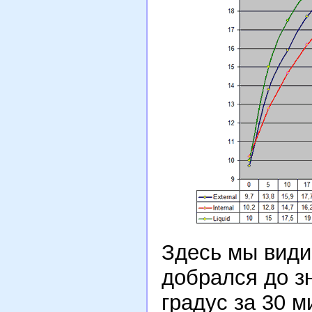
Здесь мы види
добрался до з
градус за 30 м