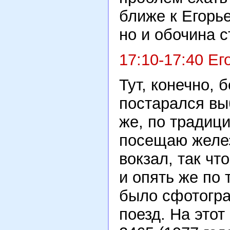
ближе к Егорь
но и обочина 
17:10-17:40 Ег
Тут, конечно, 
постарался вы
же, по традици
посещаю желе
вокзал, так чт
и опять же по
было сфотогра
поезд. На это