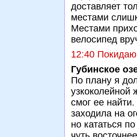
доставляет тол
местами слишк
Местами прихо
велосипед вру
12:40 Покидаю
Губинское оз
По плану я до
узкоколейной 
смог ее найти
заходила на о
но кататься по
чуть восточнее