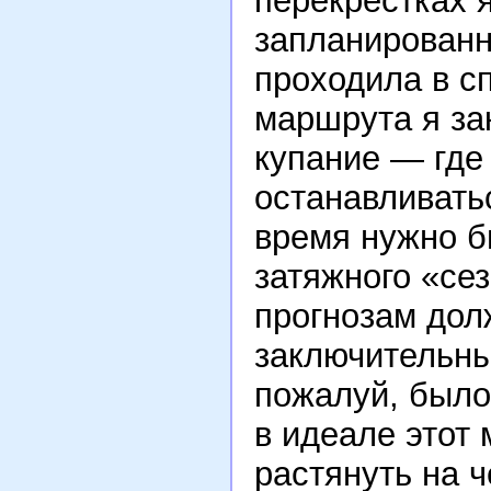
перекрестках 
запланированн
проходила в с
маршрута я за
купание — где 
останавливать
время нужно б
затяжного «се
прогнозам долж
заключительны
пожалуй, было
в идеале этот
растянуть на 