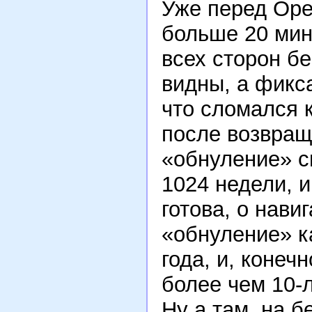
Уже перед Оре
больше 20 мин
всех сторон б
видны, а фикс
что сломался 
после возвращ
«обнуление» 
1024 недели, 
готова, о нав
«обнуление» к
года, и, конеч
более чем 10-
Ну а там, на бе