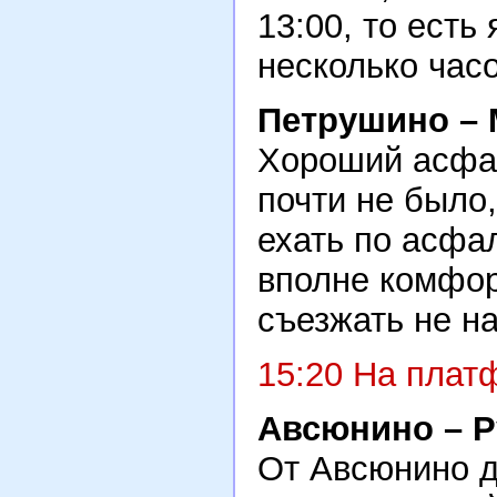
13:00, то есть
несколько ча
Петрушино – 
Хороший асфал
почти не было
ехать по асфа
вполне комфор
съезжать не на
15:20 На плат
Авсюнино – Р
От Авсюнино д