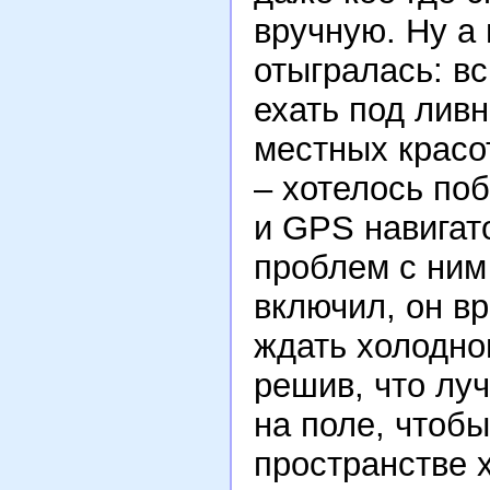
вручную. Ну а 
отыгралась: в
ехать под ливн
местных красо
– хотелось по
и GPS навигат
проблем с ним
включил, он вр
ждать холодног
решив, что лу
на поле, чтобы
пространстве х