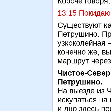
Короче говоря
13:15 Покидаю
Существуют ка
Петрушино. Пр
узкоколейная 
конечно же, в
маршрут через
Чистое-Север
Петрушино.
На выезде из 
искупаться на
и дно здесь п