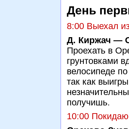
День перв
8:00 Выехал из
Д. Киржач — 
Проехать в Ор
грунтовками в
велосипеде по
так как выигр
незначительны
получишь.
10:00 Покидаю