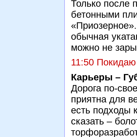
Только после 
бетонными пли
«Приозерное».
обычная уката
можно не зары
11:50 Покидаю
Карьеры – Гу
Дорога по-сво
приятна для в
есть подходы 
сказать – бол
торфоразработ