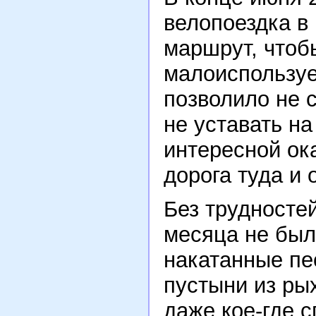
велопоездка в
маршрут, чтоб
малоиспользуе
позволило не 
не уставать на
интересной ок
дорога туда и 
Без трудносте
месяца не был
накатанные пе
пустыни из рых
даже кое-где 