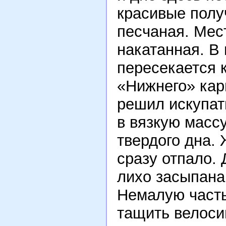
красивые полу
песчаная. Мес
накатанная. В 
пересекается 
«Нижнего» кар
решил искупат
в вязкую массу
твердого дна. 
сразу отпало. 
лихо засыпана
Немалую часть
тащить велоси