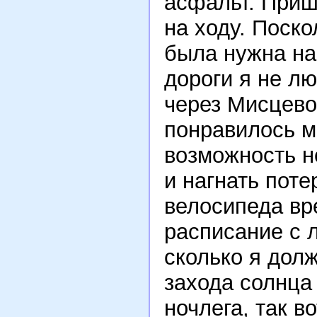
асфальт. Приш
на ходу. Поско
была нужна на
дороги я не л
через Мисцево
понравилось м
возможность н
и нагнать пот
велосипеда вр
расписание с 
сколько я дол
захода солнца
ночлега, так в