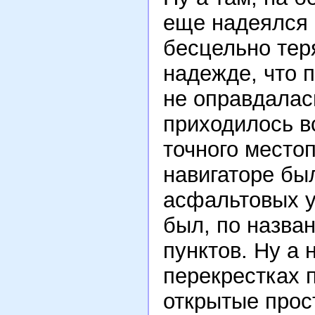
еще надеялся 
бесцельно тер
надежде, что 
не оправдалас
приходилось в
точного место
навигаторе был
асфальтовых у
был, по назва
пунктов. Ну а
перекрестках 
открытые прос