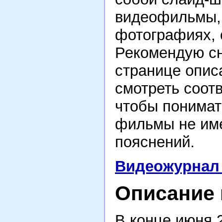
видеофильмы, т
фотографиях, 
Рекомендую сн
странице описа
смотреть соот
чтобы понимать
фильмы не име
пояснений.
Видеожурнал 
Описание 
В конце июня 