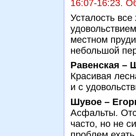
16:07-16:23. О
Усталость все 
удовольствием
местном прудик
небольшой пер
Равенская – 
Красивая лесна
и с удовольств
Шувое – Егор
Асфальты. Отс
часто, но не 
проблем ехать