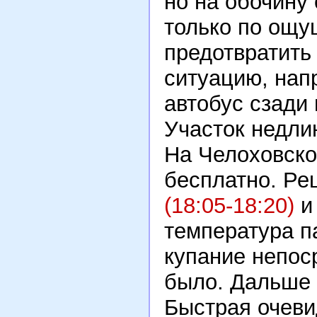
но на обочину 
только по ощу
предотвратить
ситуацию, нап
автобус сзади 
Участок недли
На Челоховско
бесплатно. Ре
(18:05-18:20)
и 
температура п
купание непос
было. Дальше 
Быстрая очеви