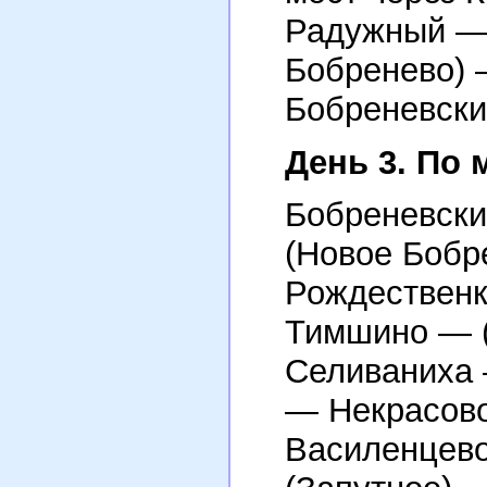
Радужный —
Бобренево) 
Бобреневски
День 3. По 
Бобреневски
(Новое Боб
Рождествен
Тимшино — 
Селиваниха
— Некрасов
Василенцев