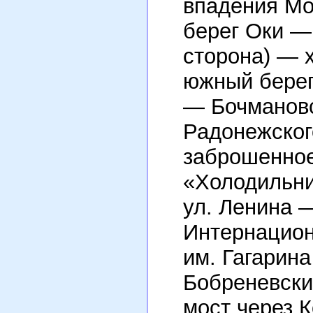
впадения Мо
берег Оки —
сторона) — 
южный берег
— Бочмановс
Радонежског
заброшенное
«Холодильни
ул. Ленина —
Интернацион
им. Гагарин
Бобреневск
мост через 