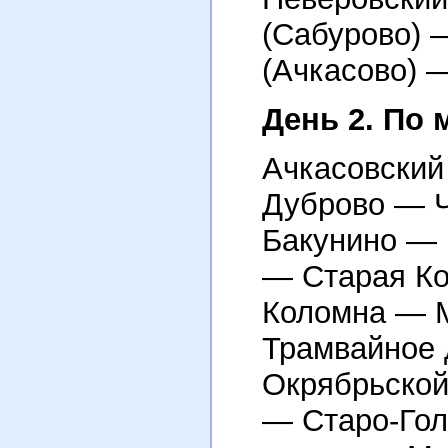
(Сабурово) 
(Ачкасово) 
День 2. По 
Ачкасовский
Дуброво — 
Бакунино —
— Старая Ко
Коломна — 
Трамвайное 
Окрябрьской
— Старо-Гол