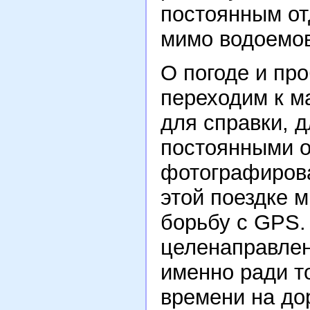
постоянным от
мимо водоемов
О погоде и пр
переходим к м
для справки, д
постоянными о
фотографирова
этой поездке 
борьбу с GPS.
целенаправлен
именно ради то
времени на до