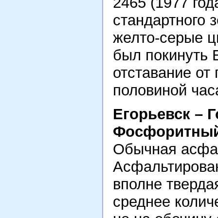
2465 (1977 год
стандартного з
желто-серые ц
был покинуть Е
отставание от 
половиной час
Егорьевск – 
Фосфоритный
Обычная асфал
Асфальтированн
вполне тверда
среднее колич