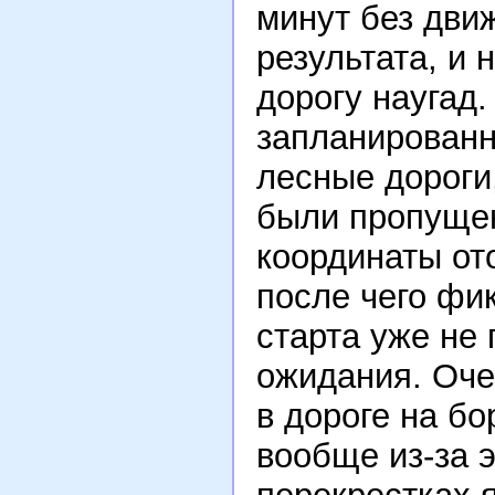
минут без движ
результата, и
дорогу наугад.
запланированн
лесные дороги,
были пропущен
координаты от
после чего фик
старта уже не 
ожидания. Оче
в дороге на бо
вообще из-за 