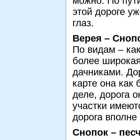
можно. По пут
этой дороге уж
глаз.
Верея – Сноп
По видам – ка
более широкая
дачниками. Дор
карте она как 
деле, дорога 
участки имеют
дорога вполне
Снопок – пес