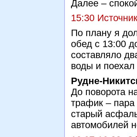
Далее – споко
15:30 Источни
По плану я дол
обед с 13:00 д
составляло два
воды и поехал
Рудне-Никитс
До поворота н
трафик – пара
старый асфаль
автомобилей н