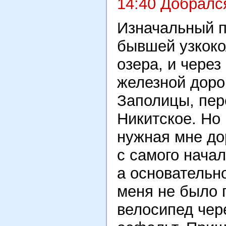
14:40 Добралс
Изначальный п
бывшей узкоко
озера, и чере
железной доро
Заполицы, пер
Никитское. Но 
нужная мне до
с самого нача
а основательно
меня не было 
велосипед чер