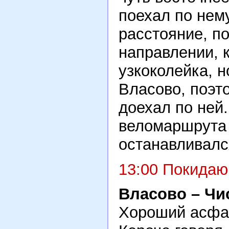
поехал по нем
расстояние, по
направлении, 
узкоколейка, н
Власово, поэт
доехал по ней
веломаршрута 
останавливалс
13:00 Покидаю
Власово – Чи
Хороший асфал