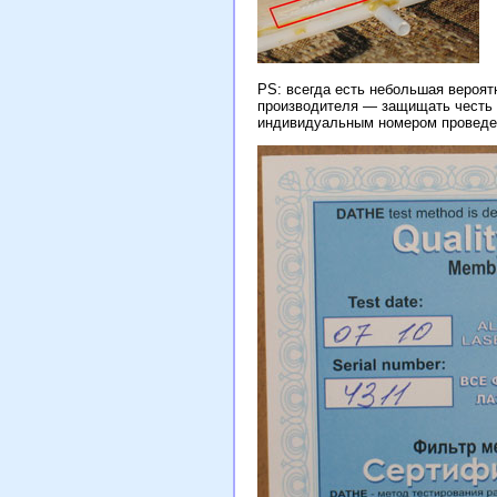
PS: всегда есть небольшая вероятн
производителя — защищать честь с
индивидуальным номером проведенн