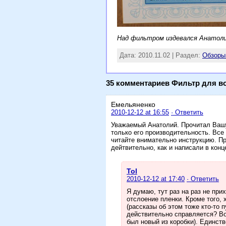
Над фильтром издевался Анатол
Дата: 2010.11.02 | Раздел:
Обзоры
35 комментариев Фильтр для в
Емельяненко
2010-12-12 at 16:55
· Ответить
Уважаемый Анатолий. Прочитал Вашу 
только его производительность. Все
читайте внимательно инструкцию. Пр
дейтвительно, как и написали в конц
Tol
2010-12-12 at 17:40
· Ответить
Я думаю, тут раз на раз не при
отслоение пленки. Кроме того,
(рассказы об этом тоже кто-то 
действительно справляется? Вот
был новый из коробки). Единств