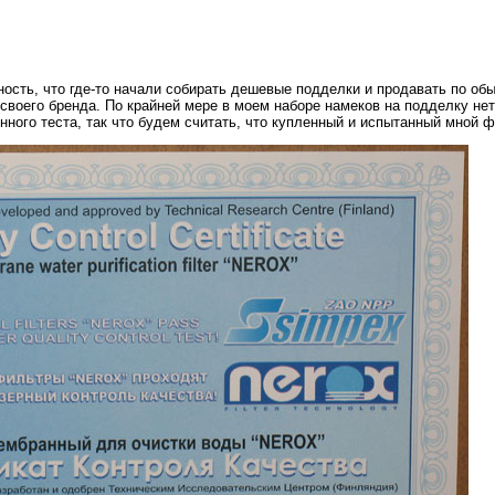
ость, что где-то начали собирать дешевые подделки и продавать по обы
воего бренда. По крайней мере в моем наборе намеков на подделку нет,
ого теста, так что будем считать, что купленный и испытанный мной 