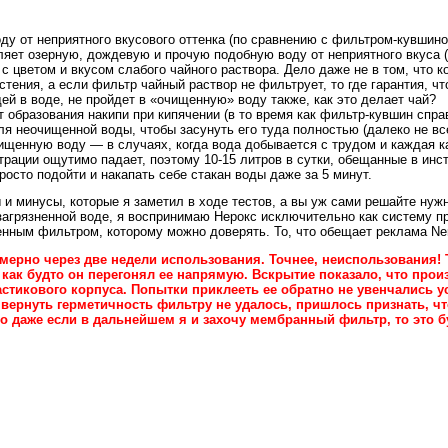
ду от неприятного вкусового оттенка (по сравнению с фильтром-кувшино
яет озерную, дождевую и прочую подобную воду от неприятного вкуса (
с цветом и вкусом слабого чайного раствора. Дело даже не в том, что к
стения, а если фильтр чайный раствор не фильтрует, то где гарантия, ч
ей в воде, не пройдет в «очищенную» воду также, как это делает чай?
 образования накипи при кипячении (в то время как фильтр-кувшин справ
я неочищенной воды, чтобы засунуть его туда полностью (далеко не все
ищенную воду — в случаях, когда вода добывается с трудом и каждая ка
рации ощутимо падает, поэтому 10-15 литров в сутки, обещанные в инстр
росто подойти и накапать себе стакан воды даже за 5 минут.
 минусы, которые я заметил в ходе тестов, а вы уж сами решайте нужна
загрязненной воде, я воспринимаю Нерокс исключительно как систему п
нным фильтром, которому можно доверять. То, что обещает реклама Ner
ерно через две недели использования. Точнее, неиспользования! Та
как будто он перегонял ее напрямую. Вскрытие показало, что прои
астикового корпуса. Попытки приклееть ее обратно не увенчались у
к вернуть герметичность фильтру не удалось, пришлось признать, ч
 даже если в дальнейшем я и захочу мембранный фильтр, то это б